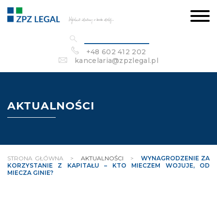
+48 602 412 202
kancelaria@zpzlegal.pl
AKTUALNOŚCI
STRONA GŁÓWNA
>
AKTUALNOŚCI
>
WYNAGRODZENIE ZA
KORZYSTANIE Z KAPITAŁU – KTO MIECZEM WOJUJE, OD
MIECZA GINIE?