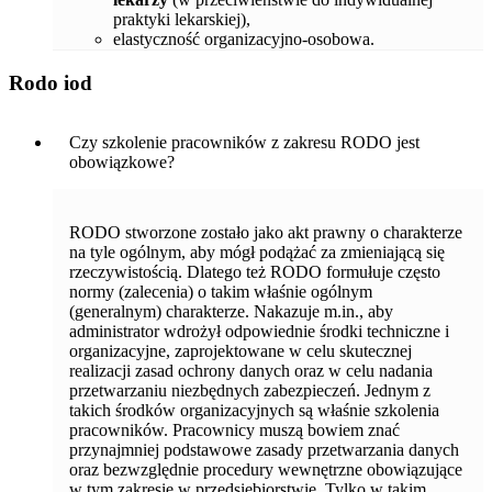
praktyki lekarskiej),
elastyczność organizacyjno-osobowa.
Rodo iod
Czy szkolenie pracowników z zakresu RODO jest
obowiązkowe?
RODO stworzone zostało jako akt prawny o charakterze
na tyle ogólnym, aby mógł podążać za zmieniającą się
rzeczywistością. Dlatego też RODO formułuje często
normy (zalecenia) o takim właśnie ogólnym
(generalnym) charakterze. Nakazuje m.in., aby
administrator wdrożył odpowiednie środki techniczne i
organizacyjne, zaprojektowane w celu skutecznej
realizacji zasad ochrony danych oraz w celu nadania
przetwarzaniu niezbędnych zabezpieczeń. Jednym z
takich środków organizacyjnych są właśnie szkolenia
pracowników. Pracownicy muszą bowiem znać
przynajmniej podstawowe zasady przetwarzania danych
oraz bezwzględnie procedury wewnętrzne obowiązujące
w tym zakresie w przedsiębiorstwie. Tylko w takim