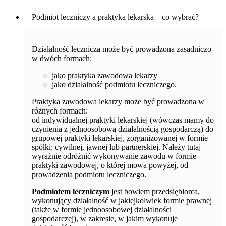
Podmiot leczniczy a praktyka lekarska – co wybrać?
Działalność lecznicza może być prowadzona zasadniczo
w dwóch formach:
jako praktyka zawodowa lekarzy
jako działalność podmiotu leczniczego.
Praktyka zawodowa lekarzy może być prowadzona w
różnych formach:
od indywidualnej praktyki lekarskiej (wówczas mamy do
czynienia z jednoosobową działalnością gospodarczą) do
grupowej praktyki lekarskiej, zorganizowanej w formie
spółki: cywilnej, jawnej lub partnerskiej. Należy tutaj
wyraźnie odróżnić wykonywanie zawodu w formie
praktyki zawodowej, o której mowa powyżej, od
prowadzenia podmiotu leczniczego.
Podmiotem leczniczym
jest bowiem przedsiębiorca,
wykonujący działalność w jakiejkolwiek formie prawnej
(także w formie jednoosobowej działalności
gospodarczej), w zakresie, w jakim wykonuje