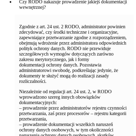
Czy RODO nakazuje prowadzenie jakiejś dokumentacji
wewnętrznej?
Zgodnie z art. 24 ust. 2 RODO, administrator powinien
zdecydować, czy środki techniczne i organizacyjne,
zapewniające przetwarzanie zgodne z rozporządzeniem,
obejmują wdrożenie przez administratora odpowiednich
polityk ochrony danych. RODO nie przewiduje
szczegółowych wymogów dotyczących zarówno
zakresu merytorycznego, jak i formy
dokumentacji ochrony danych. Pozostawia
administratorowi swobodę, podkreślając jedynie, że
dokumenty te służyć mogą do realizacji zasady
rozliczalności.
Niezależnie od regulacji art. 24 ust. 2, w RODO
wprowadzono szereg innych obowiązków
dokumentacyjnych:
– prowadzenie przez administratorów rejestru czynności
przetwarzania, zaś przez procesorów – rejestru kategorii
przetwarzania,
– prowadzenie dokumentacji wszelkich naruszeń
ochrony danych osobowych, w tym okoliczności
naruszenia ochrony danych osobowych, skutków