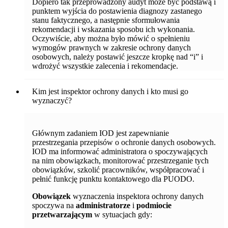
Dopiero tak przeprowadzony audyt może być podstawą i
punktem wyjścia do postawienia diagnozy zastanego
stanu faktycznego, a następnie sformułowania
rekomendacji i wskazania sposobu ich wykonania.
Oczywiście, aby można było mówić o spełnieniu
wymogów prawnych w zakresie ochrony danych
osobowych, należy postawić jeszcze kropkę nad “i” i
wdrożyć wszystkie zalecenia i rekomendacje.
Kim jest inspektor ochrony danych i kto musi go
wyznaczyć?
Głównym zadaniem IOD jest zapewnianie
przestrzegania przepisów o ochronie danych osobowych.
IOD ma informować administratora o spoczywających
na nim obowiązkach, monitorować przestrzeganie tych
obowiązków, szkolić pracowników, współpracować i
pełnić funkcję punktu kontaktowego dla PUODO.
Obowiązek
wyznaczenia inspektora ochrony danych
spoczywa na
administratorze
i
podmiocie
przetwarzającym
w sytuacjach gdy: