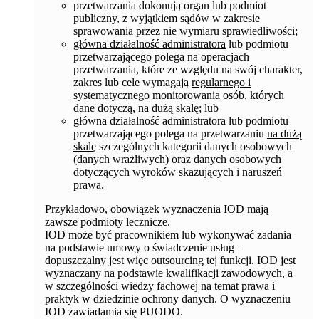
przetwarzania dokonują organ lub podmiot
publiczny, z wyjątkiem sądów w zakresie
sprawowania przez nie wymiaru sprawiedliwości;
główna działalność administratora
lub podmiotu
przetwarzającego polega na operacjach
przetwarzania, które ze względu na swój charakter,
zakres lub cele wymagają
regularnego i
systematycznego
monitorowania osób, których
dane dotyczą, na dużą skalę; lub
główna działalność administratora lub podmiotu
przetwarzającego polega na przetwarzaniu
na dużą
skalę
szczególnych kategorii danych osobowych
(danych wrażliwych) oraz danych osobowych
dotyczących wyroków skazujących i naruszeń
prawa.
Przykładowo, obowiązek wyznaczenia IOD mają
zawsze podmioty lecznicze.
IOD może być pracownikiem lub wykonywać zadania
na podstawie umowy o świadczenie usług –
dopuszczalny jest więc outsourcing tej funkcji. IOD jest
wyznaczany na podstawie kwalifikacji zawodowych, a
w szczególności wiedzy fachowej na temat prawa i
praktyk w dziedzinie ochrony danych. O wyznaczeniu
IOD zawiadamia się PUODO.