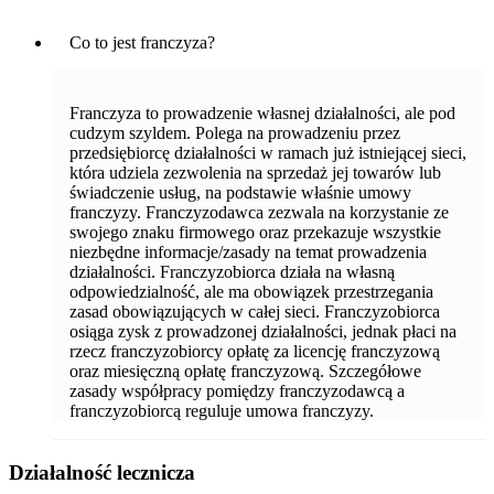
Co to jest franczyza?
Franczyza to prowadzenie własnej działalności, ale pod
cudzym szyldem. Polega na prowadzeniu przez
przedsiębiorcę działalności w ramach już istniejącej sieci,
która udziela zezwolenia na sprzedaż jej towarów lub
świadczenie usług, na podstawie właśnie umowy
franczyzy. Franczyzodawca zezwala na korzystanie ze
swojego znaku firmowego oraz przekazuje wszystkie
niezbędne informacje/zasady na temat prowadzenia
działalności. Franczyzobiorca działa na własną
odpowiedzialność, ale ma obowiązek przestrzegania
zasad obowiązujących w całej sieci. Franczyzobiorca
osiąga zysk z prowadzonej działalności, jednak płaci na
rzecz franczyzobiorcy opłatę za licencję franczyzową
oraz miesięczną opłatę franczyzową. Szczegółowe
zasady współpracy pomiędzy franczyzodawcą a
franczyzobiorcą reguluje umowa franczyzy.
Działalność lecznicza