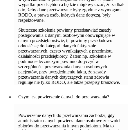
wypadku przedsiębiorca będzie mógł wykazać, że zadbał
o to, żeby dane przetwarzane były zgodnie z wymogami
RODO, a prawa osób, których dane dotyczą, były
respektowane.
Skuteczne szkolenia powinny przedstawiać zasady
postępowania z danymi osobowymi obowiązujące w
danym przedsiębiorstwie, tj. powinny przykładowo
odnosić się do kategorii danych faktycznie
przetwarzanych, często wynikających z przedmiotu
działalności przedsiębiorcy. Zatem np. szkolenie w
podmiocie leczniczym powinno dotyczyć w
szczególności przetwarzania danych osobowych
pacjentów, przy uwzględnieniu faktu, że zasady
przetwarzania danych dotyczących stanu zdrowia
reguluje nie tylko RODO, ale także przepisy branżowe.
Czym jest powierzenie danych do przetwarzania?
Powierzenie danych do przetwarzania zachodzi, gdy
administrator danych powierza dane osobowe ze swoich
zbiorów do przetwarzania innym podmiotom. Ma to