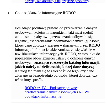
największe absurdy i najczęstsze problemy
Co to są klauzule informacyjne RODO?
Posiadając podstawę prawną do przetwarzania danych
osobowych, kolejnym warunkiem, jaki musi spełnić
administrator, aby owo przetwarzanie odbywało się
legalnie, jest przekazanie podmiotowi danych (tj. osobie,
której dane dotyczą), szeregu wskazanych przez
RODO
informacji. Informacje takie zamieszcza się właśnie w
tzw. klauzulach informacyjnych. RODO, w stosunku do
poprzednio obowiązującej ustawy o ochronie danych
osobowych,
znacząco rozszerzyło katalog informacji,
jakich należy udzielić osobie, której dane dotyczą
.
Katalog ten różni się w zależności od tego, czy dane
zbierane są bezpośrednio od osoby, której dotyczą, czy
też w inny sposób.
RODO cz. IV – Podstawy prawne
przetwarzania danych osobowych i NOWE
obowiązki informacyjne