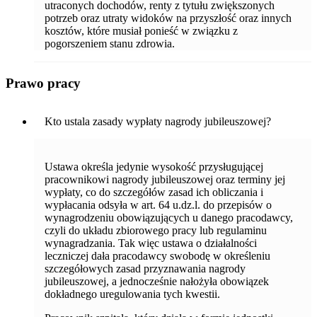
utraconych dochodów, renty z tytułu zwiększonych
potrzeb oraz utraty widoków na przyszłość oraz innych
kosztów, które musiał ponieść w związku z
pogorszeniem stanu zdrowia.
Prawo pracy
Kto ustala zasady wypłaty nagrody jubileuszowej?
Ustawa określa jedynie wysokość przysługującej
pracownikowi nagrody jubileuszowej oraz terminy jej
wypłaty, co do szczegółów zasad ich obliczania i
wypłacania odsyła w art. 64 u.dz.l. do przepisów o
wynagrodzeniu obowiązujących u danego pracodawcy,
czyli do układu zbiorowego pracy lub regulaminu
wynagradzania. Tak więc ustawa o działalności
leczniczej dała pracodawcy swobodę w określeniu
szczegółowych zasad przyznawania nagrody
jubileuszowej, a jednocześnie nałożyła obowiązek
dokładnego uregulowania tych kwestii.