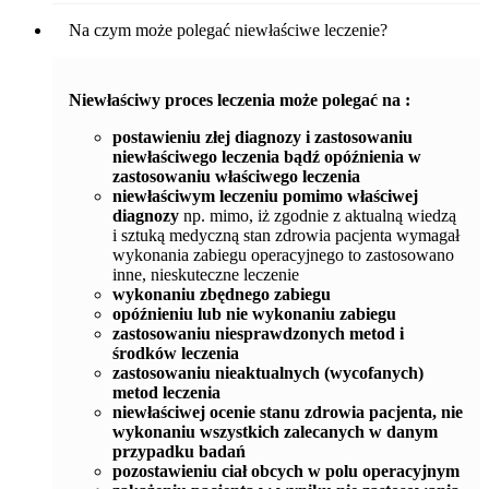
Na czym może polegać niewłaściwe leczenie?
Niewłaściwy proces leczenia może polegać na :
postawieniu złej diagnozy i zastosowaniu
niewłaściwego leczenia bądź opóźnienia w
zastosowaniu właściwego leczenia
niewłaściwym leczeniu pomimo właściwej
diagnozy
np. mimo, iż zgodnie z aktualną wiedzą
i sztuką medyczną stan zdrowia pacjenta wymagał
wykonania zabiegu operacyjnego to zastosowano
inne, nieskuteczne leczenie
wykonaniu zbędnego zabiegu
opóźnieniu lub nie wykonaniu zabiegu
zastosowaniu niesprawdzonych metod i
środków leczenia
zastosowaniu nieaktualnych (wycofanych)
metod leczenia
niewłaściwej ocenie stanu zdrowia pacjenta, nie
wykonaniu wszystkich zalecanych w danym
przypadku badań
pozostawieniu ciał obcych w polu operacyjnym