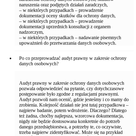
naruszenia oraz podjętych działań zaradczych,
– w niektórych przypadkach – prowadzenie
dokumentacji oceny skutków dla ochrony danych,
– w niektórych przypadkach – prowadzenie
dokumentacji uprzednich konsultacji z organem
nadzorczym,
– w niektórych przypadkach – nadawanie pisemnych
upoważnień do przetwarzania danych osobowych.
Po co przeprowadzać audyt prawny w zakresie ochrony
danych osobowych?
Audyt prawny w zakresie ochrony danych osobowych
pozwala odpowiedzieć na pytanie, czy dotychczasowe
postępowanie było zgodne z regulacjami prawnymi.
Audyt pozwoli nam ocenić, gdzie jesteśmy i co mamy do
zrobienia. Kolejność działań nie jest tutaj przypadkowa –
najpierw badanie, potem wdrożenie. Dlaczego? Dlatego
też żadna, choćby najlepsza, wzorcowa dokumentacja,
nigdy nie będzie dostosowana konkretnie do potrzeb
danego przedsiębiorstwa, a potrzeby te, co oczywiste,
trzeba najpierw zidentyfikować. Może się na przykład