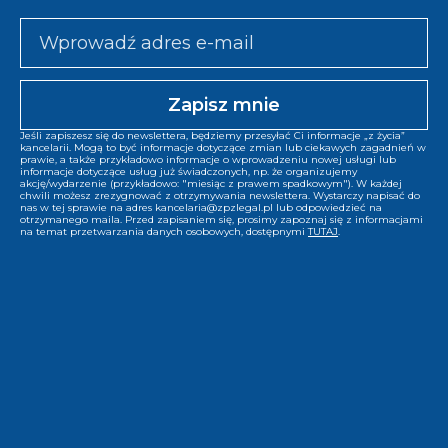
Jeśli zapiszesz się do newslettera, będziemy przesyłać Ci informacje „z życia”
kancelarii. Mogą to być informacje dotyczące zmian lub ciekawych zagadnień w
prawie, a także przykładowo informacje o wprowadzeniu nowej usługi lub
informacje dotyczące usług już świadczonych, np. że organizujemy
akcję/wydarzenie (przykładowo: "miesiąc z prawem spadkowym"). W każdej
chwili możesz zrezygnować z otrzymywania newslettera. Wystarczy napisać do
nas w tej sprawie na adres kancelaria@zpzlegal.pl lub odpowiedzieć na
otrzymanego maila. Przed zapisaniem się, prosimy zapoznaj się z informacjami
na temat przetwarzania danych osobowych, dostępnymi
TUTAJ
.