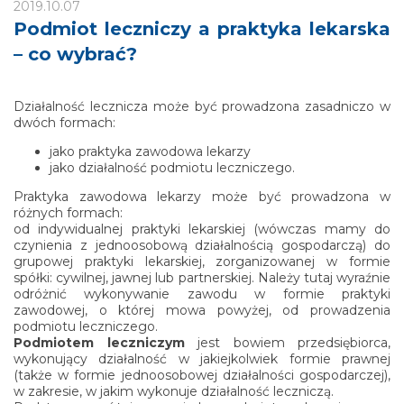
2019.10.07
Podmiot leczniczy a praktyka lekarska
– co wybrać?
Działalność lecznicza może być prowadzona zasadniczo w
dwóch formach:
jako praktyka zawodowa lekarzy
jako działalność podmiotu leczniczego.
Praktyka zawodowa lekarzy może być prowadzona w
różnych formach:
od indywidualnej praktyki lekarskiej (wówczas mamy do
czynienia z jednoosobową działalnością gospodarczą) do
grupowej praktyki lekarskiej, zorganizowanej w formie
spółki: cywilnej, jawnej lub partnerskiej. Należy tutaj wyraźnie
odróżnić wykonywanie zawodu w formie praktyki
zawodowej, o której mowa powyżej, od prowadzenia
podmiotu leczniczego.
Podmiotem leczniczym
jest bowiem przedsiębiorca,
wykonujący działalność w jakiejkolwiek formie prawnej
(także w formie jednoosobowej działalności gospodarczej),
w zakresie, w jakim wykonuje działalność leczniczą.