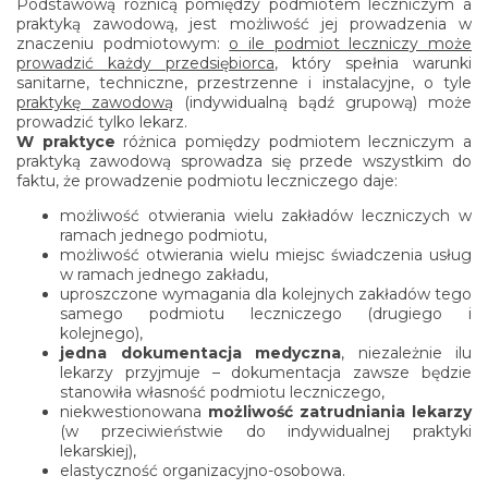
Podstawową różnicą pomiędzy podmiotem leczniczym a
praktyką zawodową, jest możliwość jej prowadzenia w
znaczeniu podmiotowym:
o ile podmiot leczniczy może
prowadzić każdy przedsiębiorca
, który spełnia warunki
sanitarne, techniczne, przestrzenne i instalacyjne, o tyle
praktykę zawodową
(indywidualną bądź grupową) może
prowadzić tylko lekarz.
W praktyce
różnica pomiędzy podmiotem leczniczym a
praktyką zawodową sprowadza się przede wszystkim do
faktu, że prowadzenie podmiotu leczniczego daje:
możliwość otwierania wielu zakładów leczniczych w
ramach jednego podmiotu,
możliwość otwierania wielu miejsc świadczenia usług
w ramach jednego zakładu,
uproszczone wymagania dla kolejnych zakładów tego
samego podmiotu leczniczego (drugiego i
kolejnego),
jedna dokumentacja medyczna
, niezależnie ilu
lekarzy przyjmuje – dokumentacja zawsze będzie
stanowiła własność podmiotu leczniczego,
niekwestionowana
możliwość zatrudniania lekarzy
(w przeciwieństwie do indywidualnej praktyki
lekarskiej),
elastyczność organizacyjno-osobowa.