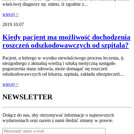
właściwej diagnozy np. mimo, iż zgodnie z...
więcej >
2019.10.07
Kiedy pacjent ma możliwość dochodzenia
roszczeń odszkodowawczych od szpitala?
Pacjent, u którego w wyniku niewłaściwego procesu leczenia, tj.
niezgodnego z aktualną wiedzą i sztuką medyczną nastąpiło
pogorszenia stanu zdrowia, może domagać się roszczeń
odszkodowawczych od lekarza, szpitala, zakładu ubezpieczeń....
więcej >
NEWSLETTER
Dołącz do nas, aby otrzymywać informacje o najnowszych
wydarzeniach oraz razem z nami śledzić zmiany w prawie.