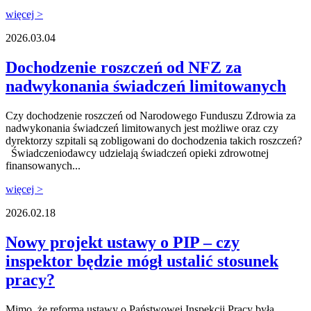
więcej >
2026.03.04
Dochodzenie roszczeń od NFZ za
nadwykonania świadczeń limitowanych
Czy dochodzenie roszczeń od Narodowego Funduszu Zdrowia za
nadwykonania świadczeń limitowanych jest możliwe oraz czy
dyrektorzy szpitali są zobligowani do dochodzenia takich roszczeń?
Świadczeniodawcy udzielają świadczeń opieki zdrowotnej
finansowanych...
więcej >
2026.02.18
Nowy projekt ustawy o PIP – czy
inspektor będzie mógł ustalić stosunek
pracy?
Mimo, że reforma ustawy o Państwowej Inspekcji Pracy była