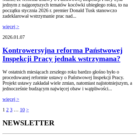
jednym z najgorętszych tematów kocówki ubiegłego roku, to na
początku stycznia 2026 r. premier Donald Tusk stanowczo
zadeklarował wstrzymanie prac nad...
więcej >
2026.01.07
Kontrowersyjna reforma Państwowej
Inspekcji Pracy jednak wstrzymana?
W ostatnich miesiącach zeszłego roku bardzo głośno było o
procedowanej reformie ustawy o Państwowej Inspekcji Pracy.
Projekt ustawy zakładał wiele zmian, natomiast najistotniejszym, a
jednocześnie budzącym najwięcej obaw i wątpliwości...
więcej >
1
2
3
…
10
>
NEWSLETTER